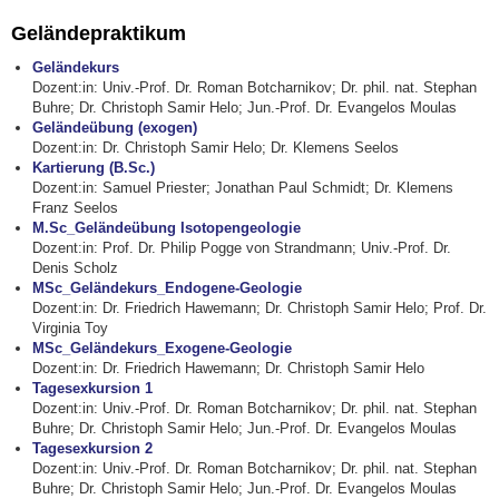
Geländepraktikum
Geländekurs
Dozent:in: Univ.-Prof. Dr. Roman Botcharnikov; Dr. phil. nat. Stephan
Buhre; Dr. Christoph Samir Helo; Jun.-Prof. Dr. Evangelos Moulas
Geländeübung (exogen)
Dozent:in: Dr. Christoph Samir Helo; Dr. Klemens Seelos
Kartierung (B.Sc.)
Dozent:in: Samuel Priester; Jonathan Paul Schmidt; Dr. Klemens
Franz Seelos
M.Sc_Geländeübung Isotopengeologie
Dozent:in: Prof. Dr. Philip Pogge von Strandmann; Univ.-Prof. Dr.
Denis Scholz
MSc_Geländekurs_Endogene-Geologie
Dozent:in: Dr. Friedrich Hawemann; Dr. Christoph Samir Helo; Prof. Dr.
Virginia Toy
MSc_Geländekurs_Exogene-Geologie
Dozent:in: Dr. Friedrich Hawemann; Dr. Christoph Samir Helo
Tagesexkursion 1
Dozent:in: Univ.-Prof. Dr. Roman Botcharnikov; Dr. phil. nat. Stephan
Buhre; Dr. Christoph Samir Helo; Jun.-Prof. Dr. Evangelos Moulas
Tagesexkursion 2
Dozent:in: Univ.-Prof. Dr. Roman Botcharnikov; Dr. phil. nat. Stephan
Buhre; Dr. Christoph Samir Helo; Jun.-Prof. Dr. Evangelos Moulas