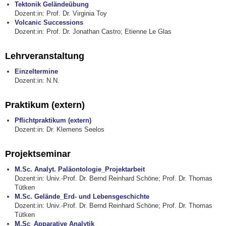
Tektonik Geländeübung
Dozent:in: Prof. Dr. Virginia Toy
Volcanic Successions
Dozent:in: Prof. Dr. Jonathan Castro; Etienne Le Glas
Lehrveranstaltung
Einzeltermine
Dozent:in: N.N.
Praktikum (extern)
Pflichtpraktikum (extern)
Dozent:in: Dr. Klemens Seelos
Projektseminar
M.Sc. Analyt. Paläontologie_Projektarbeit
Dozent:in: Univ.-Prof. Dr. Bernd Reinhard Schöne; Prof. Dr. Thomas
Tütken
M.Sc. Gelände_Erd- und Lebensgeschichte
Dozent:in: Univ.-Prof. Dr. Bernd Reinhard Schöne; Prof. Dr. Thomas
Tütken
M.Sc_Apparative Analytik