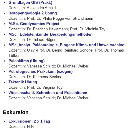
Grundlagen GIS (Prakt.)
Dozent:in: Alexandra Arnold
Isotopengeologie 2 Übung
Dozent:in: Prof. Dr. Philip Pogge von Strandmann
M.Sc. Geodynamics Project
Dozent:in: Dr. Friedrich Hawemann; Prof. Dr. Virginia Toy
MSc_ Edelsteinkunde_Berabeitungsmethoden
Dozent:in: Dr. Tobias Häger
MSc_Analyt. Paläontologie_Biogene Klima- und Umweltarchive
Dozent:in: Univ.-Prof. Dr. Bernd Reinhard Schöne; Prof. Dr. Thomas
Tütken
Paläoklima (Übung)
Dozent:in: Vanessa Schlidt; Dr. Michael Weber
Petrologisches Praktikum (exogen)
Dozent:in: Dr. Klemens Seelos
Tektonik Übung
Dozent:in: Prof. Dr. Virginia Toy
Wissenschaftl. Schreiben und Präsentieren
Dozent:in: Vanessa Schlidt; Dr. Michael Weber
Exkursion
Exkursionen: 2 x 1 Tag
Dozent:in: N.N.