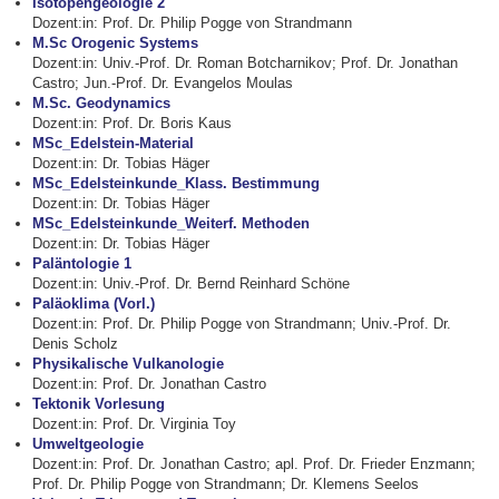
Isotopengeologie 2
Dozent:in: Prof. Dr. Philip Pogge von Strandmann
M.Sc Orogenic Systems
Dozent:in: Univ.-Prof. Dr. Roman Botcharnikov; Prof. Dr. Jonathan
Castro; Jun.-Prof. Dr. Evangelos Moulas
M.Sc. Geodynamics
Dozent:in: Prof. Dr. Boris Kaus
MSc_Edelstein-Material
Dozent:in: Dr. Tobias Häger
MSc_Edelsteinkunde_Klass. Bestimmung
Dozent:in: Dr. Tobias Häger
MSc_Edelsteinkunde_Weiterf. Methoden
Dozent:in: Dr. Tobias Häger
Paläntologie 1
Dozent:in: Univ.-Prof. Dr. Bernd Reinhard Schöne
Paläoklima (Vorl.)
Dozent:in: Prof. Dr. Philip Pogge von Strandmann; Univ.-Prof. Dr.
Denis Scholz
Physikalische Vulkanologie
Dozent:in: Prof. Dr. Jonathan Castro
Tektonik Vorlesung
Dozent:in: Prof. Dr. Virginia Toy
Umweltgeologie
Dozent:in: Prof. Dr. Jonathan Castro; apl. Prof. Dr. Frieder Enzmann;
Prof. Dr. Philip Pogge von Strandmann; Dr. Klemens Seelos