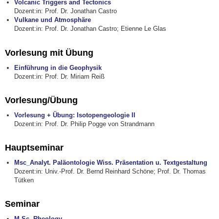
Volcanic Triggers and Tectonics
Dozent:in: Prof. Dr. Jonathan Castro
Vulkane und Atmosphäre
Dozent:in: Prof. Dr. Jonathan Castro; Etienne Le Glas
Vorlesung mit Übung
Einführung in die Geophysik
Dozent:in: Prof. Dr. Miriam Reiß
Vorlesung/Übung
Vorlesung + Übung: Isotopengeologie II
Dozent:in: Prof. Dr. Philip Pogge von Strandmann
Hauptseminar
Msc_Analyt. Paläontologie Wiss. Präsentation u. Textgestaltung
Dozent:in: Univ.-Prof. Dr. Bernd Reinhard Schöne; Prof. Dr. Thomas
Tütken
Seminar
M.Sc. Rheology