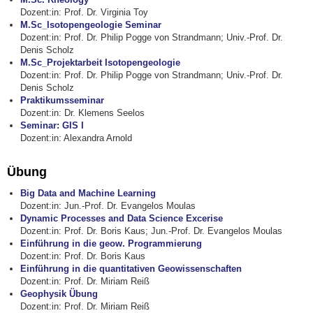
Dozent:in: Prof. Dr. Virginia Toy
M.Sc_Isotopengeologie Seminar
Dozent:in: Prof. Dr. Philip Pogge von Strandmann; Univ.-Prof. Dr.
Denis Scholz
M.Sc_Projektarbeit Isotopengeologie
Dozent:in: Prof. Dr. Philip Pogge von Strandmann; Univ.-Prof. Dr.
Denis Scholz
Praktikumsseminar
Dozent:in: Dr. Klemens Seelos
Seminar: GIS I
Dozent:in: Alexandra Arnold
Übung
Big Data and Machine Learning
Dozent:in: Jun.-Prof. Dr. Evangelos Moulas
Dynamic Processes and Data Science Excerise
Dozent:in: Prof. Dr. Boris Kaus; Jun.-Prof. Dr. Evangelos Moulas
Einführung in die geow. Programmierung
Dozent:in: Prof. Dr. Boris Kaus
Einführung in die quantitativen Geowissenschaften
Dozent:in: Prof. Dr. Miriam Reiß
Geophysik Übung
Dozent:in: Prof. Dr. Miriam Reiß